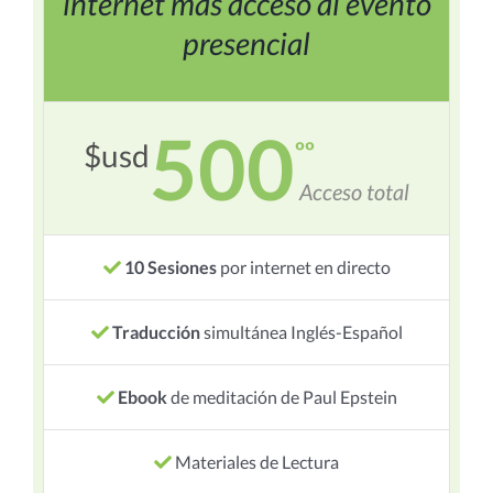
internet más acceso al evento
presencial
500
ºº
$usd
Acceso total
10 Sesiones
por internet en directo
Traducción
simultánea Inglés-Español
Ebook
de meditación de Paul Epstein
Materiales de Lectura