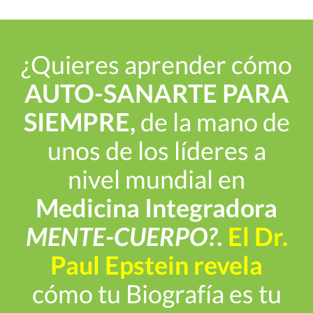
Skip
to
content
¿Quieres aprender cómo
AUTO-SANARTE PARA
SIEMPRE,
de la mano de
unos de los líderes a
nivel mundial en
Medicina Integradora
MENTE-CUERPO?.
El Dr.
Paul Epstein revela
cómo tu Biografía es tu